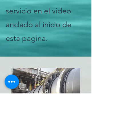
servicio en el video
anclado al inicio de
esta pagina.