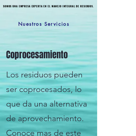
SOMOS UNA EMPRESA EXPERTA EN EL MANEJO INTEGRAL DE RESIDUOS.
SOMOS UNA EMPRESA EXPERTA EN EL MANEJO INTEGRAL DE RESIDUOS.
Nuestros Servicios
Coprocesamiento
Los residuos pueden
ser coprocesados, lo
que da una alternativa
de aprovechamiento.
Conoce mas de este