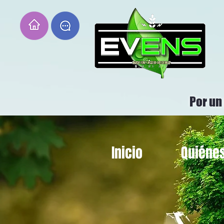
Por un
Inicio
Quiéne